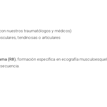
n con nuestros traumatólogos y médicos)
sculares, tendinosas o articulares
ama (R8)
, formación específica en ecografía musculoesquel
nsecuencia.