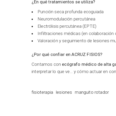
¿En qué tratamientos se utiliza?
Punción seca profunda ecoguiada
Neuromodulación percutánea
Electrólisis percutánea (EPTE)
Infiltraciones médicas (en colaboració
Valoración y seguimiento de lesiones mu
¿Por qué confiar en ACRUZ FISIOS?
Contamos con
ecógrafo médico de alta g
interpretar lo que ve… y cómo actuar en co
fisioterapia
lesiones
manguito rotador