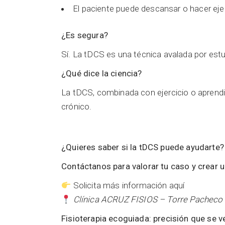
El paciente puede descansar o hacer ejer
¿Es segura?
Sí. La tDCS es una técnica avalada por estu
¿Qué dice la ciencia?
La tDCS, combinada con ejercicio o aprendi
crónico.
¿Quieres saber si la tDCS puede ayudarte?
Contáctanos para valorar tu caso y crear 
Solicita más información aquí
Clínica ACRUZ FISIOS – Torre Pacheco
Fisioterapia ecoguiada: precisión que se v