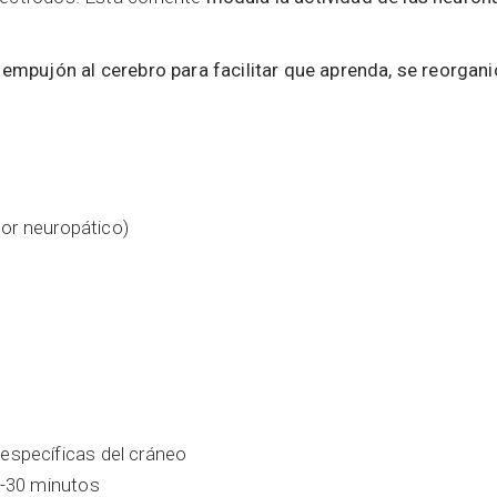
mpujón al cerebro para facilitar que aprenda, se reorgani
olor neuropático)
específicas del cráneo
0-30 minutos