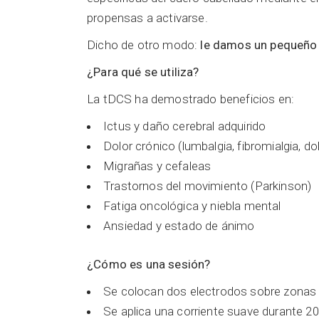
propensas a activarse.
Dicho de otro modo:
le damos un pequeño e
¿Para qué se utiliza?
La tDCS ha demostrado beneficios en:
Ictus y daño cerebral adquirido
Dolor crónico (lumbalgia, fibromialgia, d
Migrañas y cefaleas
Trastornos del movimiento (Parkinson)
Fatiga oncológica y niebla mental
Ansiedad y estado de ánimo
¿Cómo es una sesión?
Se colocan dos electrodos sobre zonas 
Se aplica una corriente suave durante 2