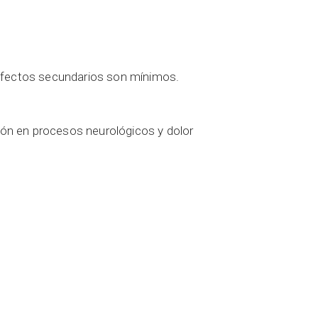
s efectos secundarios son mínimos.
ión en procesos neurológicos y dolor