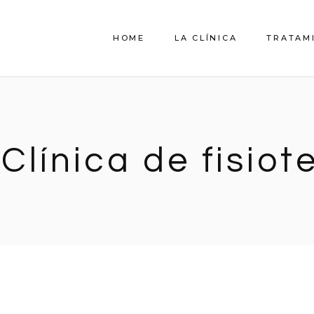
HOME
LA CLÍNICA
TRATAM
QUIENES SOMOS
EL EQUIPO
 Clínica de fisiot