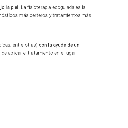
o la piel
. La fisioterapia ecoguiada es la
iagnósticos más certeros y tratamientos más
dicas, entre otras)
con la ayuda de un
 aplicar el tratamiento en el lugar