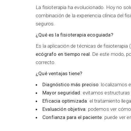
La fisioterapia ha evolucionado. Hoy no s
combinación de la experiencia clínica del f
seguros.
¿Qué es la fisioterapia ecoguiada?
Es la aplicación de técnicas de fisioterapi
ecógrafo en tiempo real
. De este modo, po
correcto.
¿Qué ventajas tiene?
Diagnóstico más preciso
: localizamos e
Mayor seguridad
: evitamos estructuras
Eficacia optimizada
: el tratamiento lle
Evaluación objetiva
: podemos ver cómo r
Confianza para el paciente
: puede ver e