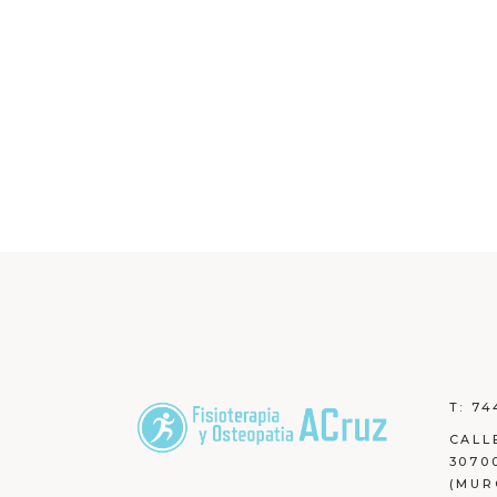
T:
74
CALL
3070
(MUR