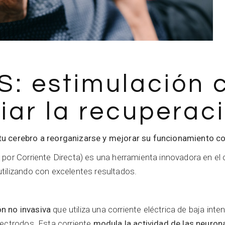
S: estimulación 
iar la recuperac
u cerebro a reorganizarse y mejorar su funcionamiento co
por Corriente Directa) es una herramienta innovadora en el c
tilizando con excelentes resultados.
n no invasiva
que utiliza una corriente eléctrica de baja int
lectrodos. Esta corriente
modula la actividad de las neuron