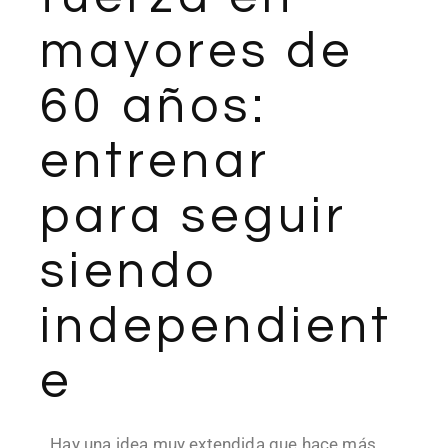
mayores de
60 años:
entrenar
para seguir
siendo
independient
e
Hay una idea muy extendida que hace más