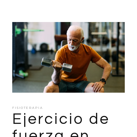
FISIOTERAPIA
Ejercicio de
fuerza en