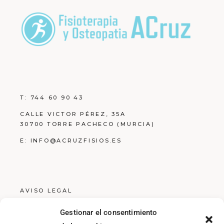
T:
744 60 90 43
CALLE VICTOR PÉREZ, 35A
30700 TORRE PACHECO (MURCIA)
E:
INFO@ACRUZFISIOS.ES
AVISO LEGAL
POLÍTICA DE PRIVACIDAD
Gestionar el consentimiento
POLÍTICA DE COOKIES