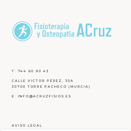
T:
744 60 90 43
CALLE VICTOR PÉREZ, 35A
30700 TORRE PACHECO (MURCIA)
E:
INFO@ACRUZFISIOS.ES
AVISO LEGAL