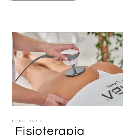
FISIOTERAPIA
Fisioterapia