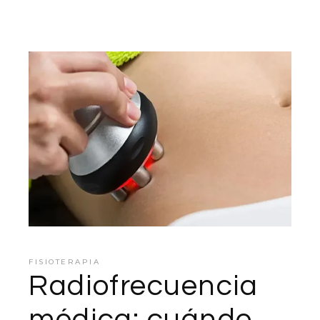
FISIOTERAPIA
Radiofrecuencia
médica: cuándo