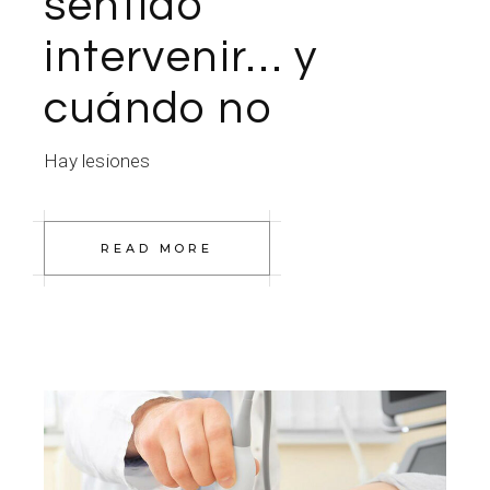
sentido
intervenir… y
cuándo no
Hay lesiones
READ MORE