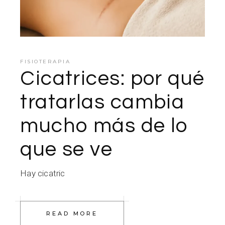
FISIOTERAPIA
Cicatrices: por qué
tratarlas cambia
mucho más de lo
que se ve
Hay cicatric
READ MORE