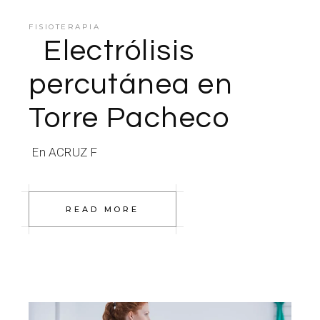
FISIOTERAPIA
Electrólisis
percutánea en
Torre Pacheco
En ACRUZ F
READ MORE