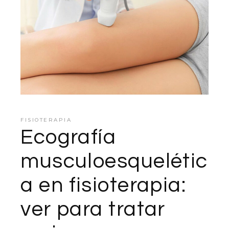
FISIOTERAPIA
Ecografía
musculoesquelétic
a en fisioterapia:
ver para tratar