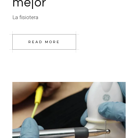
mejor
La fisiotera
READ MORE