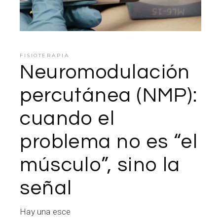
FISIOTERAPIA
Neuromodulación
percutánea (NMP):
cuando el
problema no es “el
músculo”, sino la
señal
Hay una esce