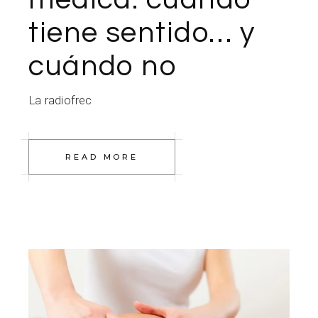
tiene sentido… y
cuándo no
La radiofrec
READ MORE