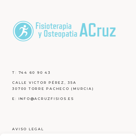
T:
744 60 90 43
CALLE VICTOR PÉREZ, 35A
30700 TORRE PACHECO (MURCIA)
E:
INFO@ACRUZFISIOS.ES
AVISO LEGAL