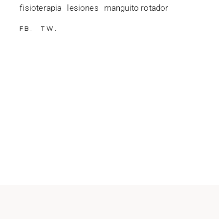
fisioterapia
lesiones
manguito rotador
FB
TW