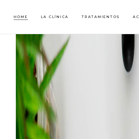
QUIENES SOMOS
HOME
LA CLÍNICA
TRATAMIENTOS
A
EL EQUIPO
QUIENES SOMOS
EL EQUIPO