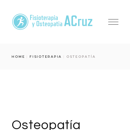
Skip
to
the
content
HOME
FISIOTERAPIA
OSTEOPATÍA
Osteopatía