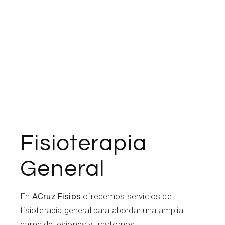
Fisioterapia
General
En
ACruz Fisios
ofrecemos servicios de
fisioterapia general para abordar una amplia
gama de lesiones y trastornos