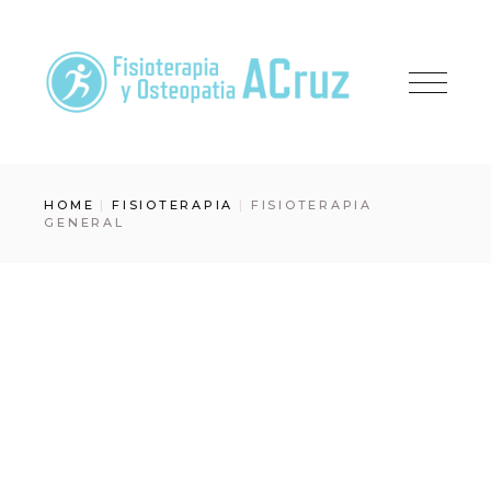
Skip
to
the
content
HOME
FISIOTERAPIA
FISIOTERAPIA
GENERAL