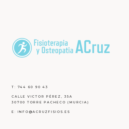
T:
744 60 90 43
CALLE VICTOR PÉREZ, 35A
30700 TORRE PACHECO (MURCIA)
E:
INFO@ACRUZFISIOS.ES