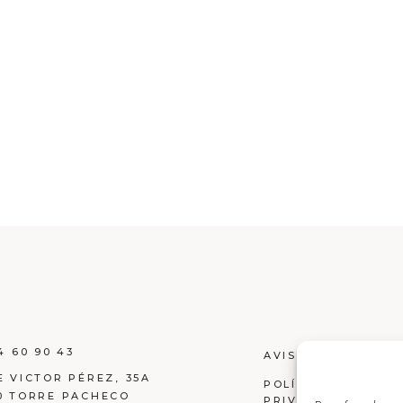
4 60 90 43
AVISO LEGAL
E VICTOR PÉREZ, 35A
POLÍTICA DE
0 TORRE PACHECO
PRIVACIDAD