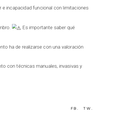
 e incapacidad funcional con limitaciones
ombro.
Es importante saber qué
nto ha de realizarse con una valoración
iento con técnicas manuales, invasivas y
FB
TW