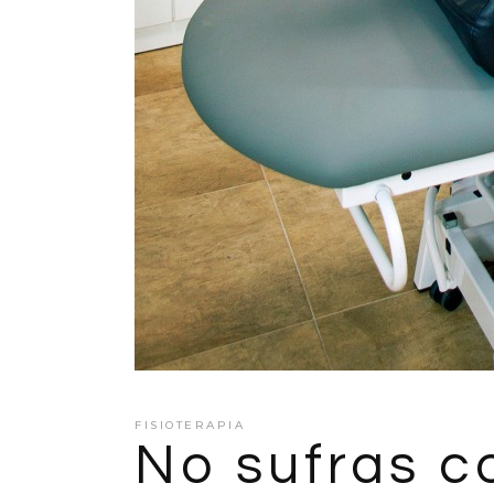
FISIOTERAPIA
No sufras c