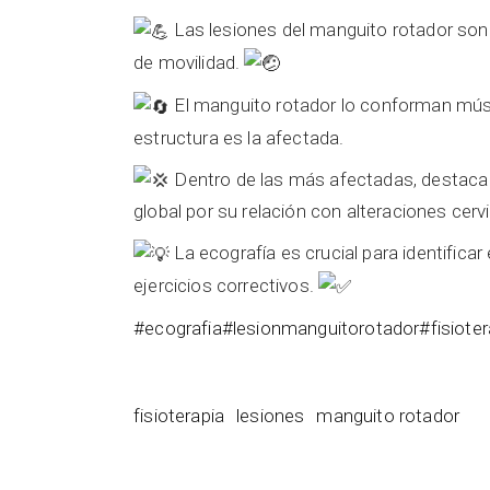
Las lesiones del manguito rotador son
de movilidad.
El manguito rotador lo conforman mús
estructura es la afectada.
Dentro de las más afectadas, destaca e
global por su relación con
alteraciones cerv
La ecografía es crucial para identificar
ejercicios correctivos.
#ecografia
#lesionmanguitorotador
#fisioter
fisioterapia
lesiones
manguito rotador