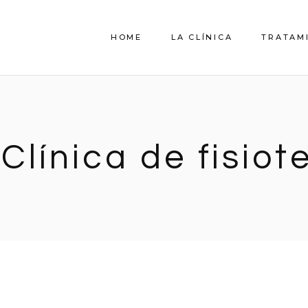
HOME
LA CLÍNICA
TRATAM
QUIENES SOMOS
EL EQUIPO
 Clínica de fisiot