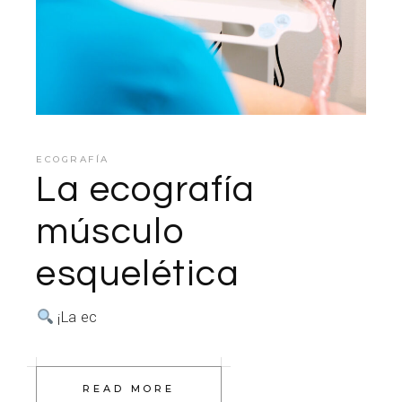
ECOGRAFÍA
La ecografía
músculo
esquelética
¡La ec
READ MORE