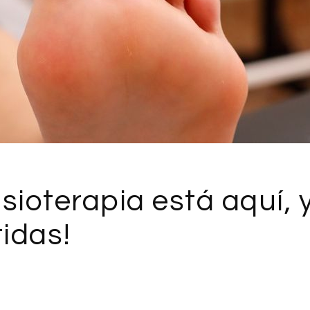
fisioterapia está aquí, 
tidas!