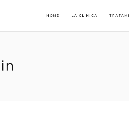
HOME
LA CLÍNICA
TRATAM
QUIENES SOMOS
EL EQUIPO
in