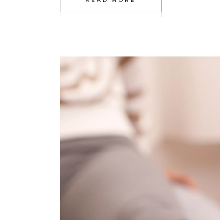
READ MORE