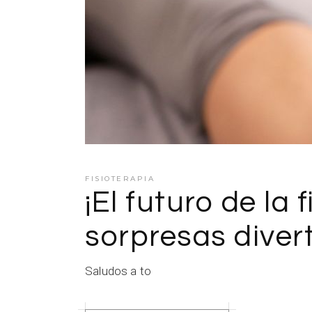
FISIOTERAPIA
¡El futuro de la 
sorpresas diver
Saludos a to