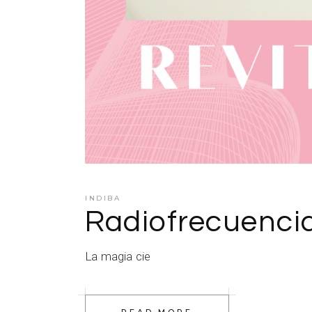
INDIBA
Radiofrecuencia 
La magia cie