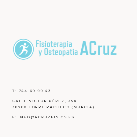
T:
744 60 90 43
CALLE VICTOR PÉREZ, 35A
30700 TORRE PACHECO (MURCIA)
E:
INFO@ACRUZFISIOS.ES