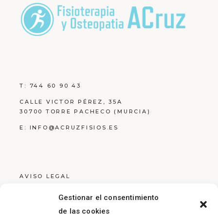
T:
744 60 90 43
CALLE VICTOR PÉREZ, 35A
30700 TORRE PACHECO (MURCIA)
E:
INFO@ACRUZFISIOS.ES
AVISO LEGAL
POLÍTICA DE PRIVACIDAD
Gestionar el consentimiento
POLÍTICA DE COOKIES
de las cookies