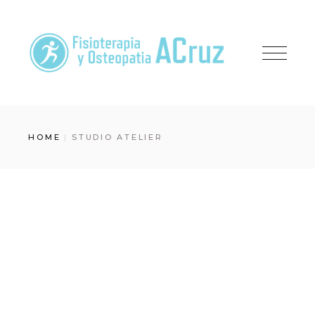
Skip
to
the
content
HOME
STUDIO ATELIER