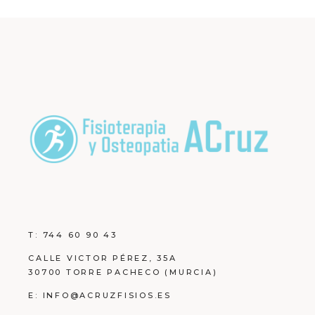
T:
744 60 90 43
CALLE VICTOR PÉREZ, 35A
30700 TORRE PACHECO (MURCIA)
E:
INFO@ACRUZFISIOS.ES