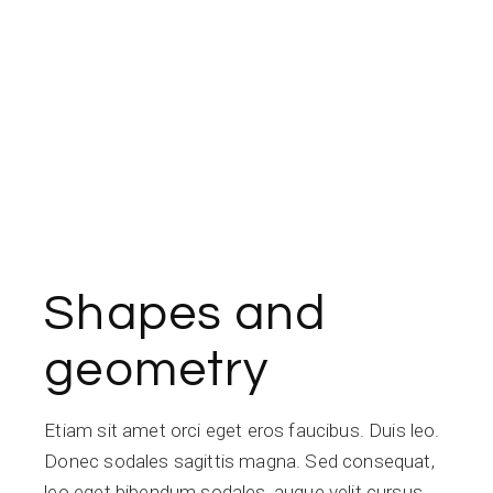
Shapes and
geometry
Etiam sit amet orci eget eros faucibus. Duis leo.
Donec sodales sagittis magna. Sed consequat,
leo eget bibendum sodales, augue velit cursus