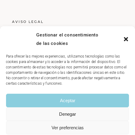
AVISO LEGAL
POLÍTICA DE PRIVACIDAD
Gestionar el consentimiento
POLÍTICA DE COOKIES
de las cookies
Para ofrecer las mejores experiencias, utilizamos tecnologías como las
cookies para almacenar y/o acceder a la información del dispositivo. El
consentimiento de estas tecnologías nos permitirá procesar datos como el
comportamiento de navegación o las identificaciones únicas en este sitio.
No consentir o retirar el consentimiento, puede afectar negativamente a
ciertas características y funciones.
Aceptar
Denegar
Ver preferencias