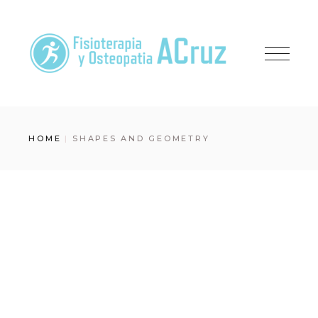
Skip
to
the
content
HOME
SHAPES AND GEOMETRY