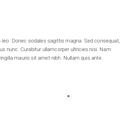
is leo. Donec sodales sagittis magna. Sed consequat,
s nunc. Curabitur ullamcorper ultricies nisi. Nam
ringilla mauris sit amet nibh. Nullam quis ante.