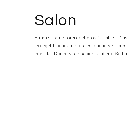
Salon
Etiam sit amet orci eget eros faucibus. Du
leo eget bibendum sodales, augue velit cursu
eget dui. Donec vitae sapien ut libero. Sed f