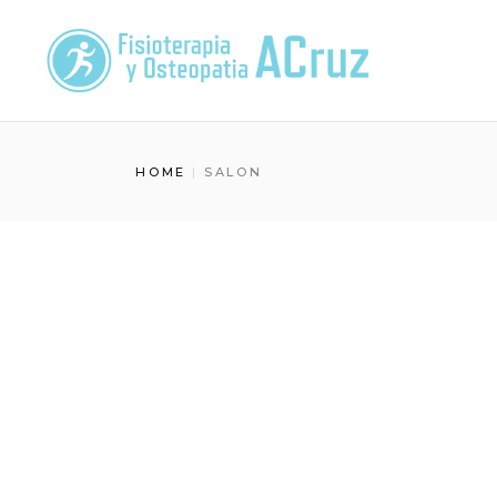
Skip
to
the
content
HOME
SALON