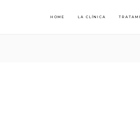
HOME
LA CLÍNICA
TRATAM
QUIENES SOMOS
EL EQUIPO