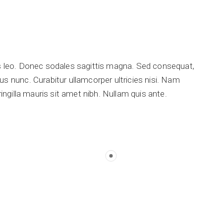
is leo. Donec sodales sagittis magna. Sed consequat,
s nunc. Curabitur ullamcorper ultricies nisi. Nam
ringilla mauris sit amet nibh. Nullam quis ante.