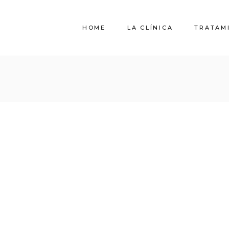
HOME
LA CLÍNICA
TRATAM
QUIENES SOMOS
EL EQUIPO