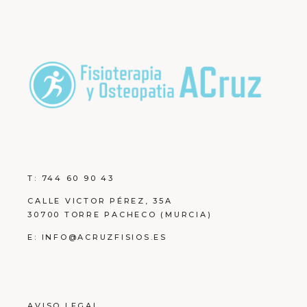
T:
744 60 90 43
CALLE VICTOR PÉREZ, 35A
30700 TORRE PACHECO (MURCIA)
E:
INFO@ACRUZFISIOS.ES
AVISO LEGAL