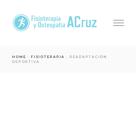
Skip
to
the
content
HOME
FISIOTERAPIA
READAPTACIÓN
DEPORTIVA