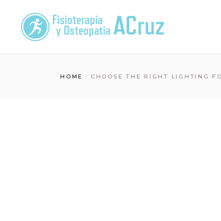
Skip
to
the
content
HOME
CHOOSE THE RIGHT LIGHTING F