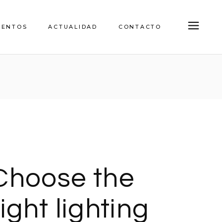
IENTOS
ACTUALIDAD
CONTACTO
Choose the
right lighting